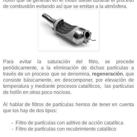
hollín que se generan en el motor diésel durante el proceso
de combustión evitando así que se emitan a la atmósfera.
Para evitar la saturación del filtro, se procede
periódicamente, a la eliminación de dichas partículas a
través de un proceso que se denomina,
regeneración
, que
consiste básicamente, en descomponer, por elevación de
temperatura y mediante procesos catalíticos, las partículas
de hollín en otras poco nocivas.
Al hablar de filtros de partículas hemos de tener en cuenta
que los hay de dos tipos:
-
Filtro de partículas con aditivo de acción catalítica
-
Filtro de partículas con recubrimiento catalítico