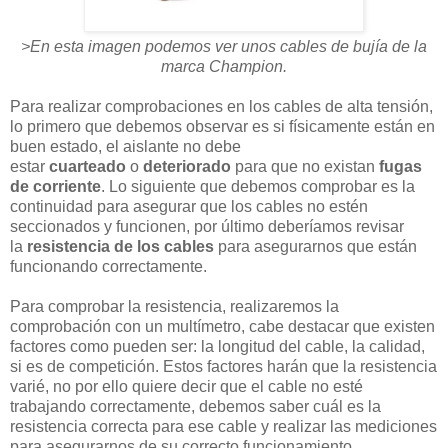
>En esta imagen podemos ver unos cables de bujía de la
marca Champion.
Para realizar comprobaciones en los cables de alta tensión,
lo primero que debemos observar es si físicamente están en
buen estado, el aislante no debe
estar
cuarteado
o
deteriorado
para que no existan
fugas
de corriente
. Lo siguiente que debemos comprobar es la
continuidad para asegurar que los cables no estén
seccionados y funcionen, por último deberíamos revisar
la
resistencia de los cables
para asegurarnos que están
funcionando correctamente.
Para comprobar la resistencia, realizaremos la
comprobación con un multímetro, cabe destacar que existen
factores como pueden ser: la longitud del cable, la calidad,
si es de competición. Estos factores harán que la resistencia
varié, no por ello quiere decir que el cable no esté
trabajando correctamente, debemos saber cuál es la
resistencia correcta para ese cable y realizar las mediciones
para asegurarnos de su correcto funcionamiento.