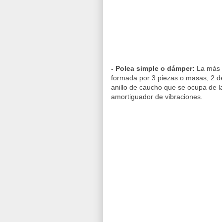
- Polea simple o dámper:
La más u
formada por 3 piezas o masas, 2 de 
anillo de caucho que se ocupa de 
amortiguador de vibraciones.