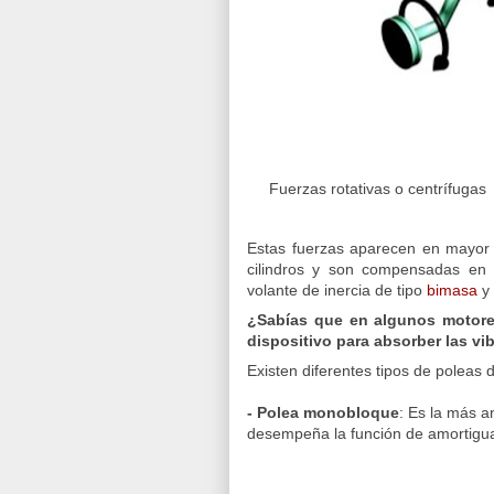
Fuerzas rotativas o cent
Estas fuerzas aparecen en mayor m
cilindros y son compensadas en 
volante de inercia de tipo
bimasa
y 
¿Sabías que en algunos motores
dispositivo para absorber las v
Existen diferentes tipos de poleas d
- Polea monobloque
: Es la más a
desempeña la función de amortigua