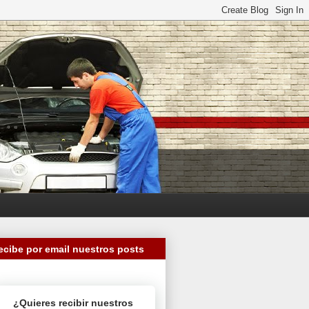
ecibe por email nuestros posts
¿Quieres recibir nuestros