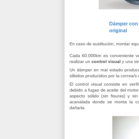
Dámper con
original i
En caso de sustitución, montar eq
Cada 60.000km es conveniente veri
realizar un
control visual
y una si
Un dámper en mal estado produce v
silbidos producidos por la correa/s
El control visual consiste en ver
debido a fugas de aceite del moto
aspecto sólido (sin fisuras) y s
acanalada donde se monta la co
dañarla.