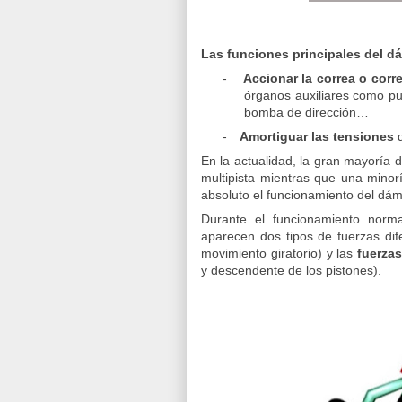
Las funciones principales del d
-
Accionar la correa o corr
órganos auxiliares como pu
bomba de dirección…
-
Amortiguar las tensiones
q
En la actualidad, la gran mayoría 
multipista mientras que una minorí
absoluto el funcionamiento del dám
Durante el funcionamiento norm
aparecen dos tipos de fuerzas dif
movimiento giratorio) y las
fuerza
y descendente de los pistones).