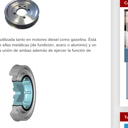
C
tilizada tanto en motores diesel como gasolina. Está
ellas metálicas (de fundición, acero o aluminio) y un
la unión de ambas además de ejercer la función de
Tu