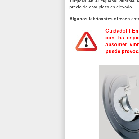
surgidas en el cigüeñal durante e
precio de esta pieza es elevado.
Algunos fabricantes ofrecen este
Cuidado!!! E
con las espec
absorber vibr
puede provoca