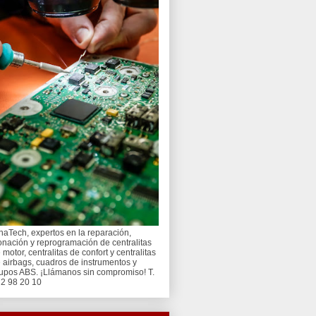
naTech, expertos en la reparación,
onación y reprogramación de centralitas
 motor, centralitas de confort y centralitas
 airbags, cuadros de instrumentos y
upos ABS. ¡Llámanos sin compromiso! T.
2 98 20 10