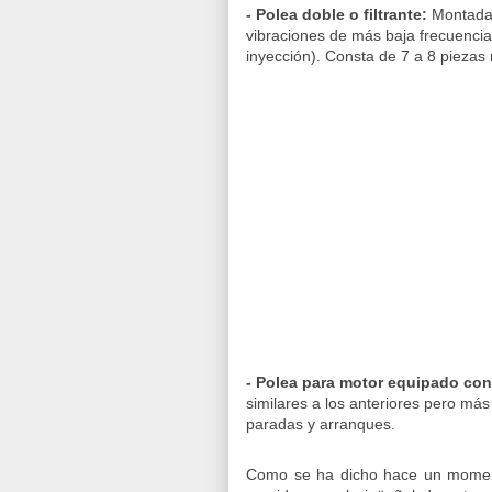
- Polea doble o filtrante:
Montada s
vibraciones de más baja frecuencia
inyección). Consta de 7 a 8 piezas 
- Polea para motor equipado con 
similares a los anteriores pero má
paradas y arranques.
Como se ha dicho hace un moment