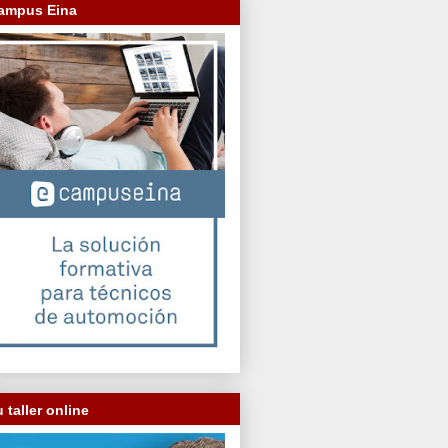
ampus Eina
 taller online