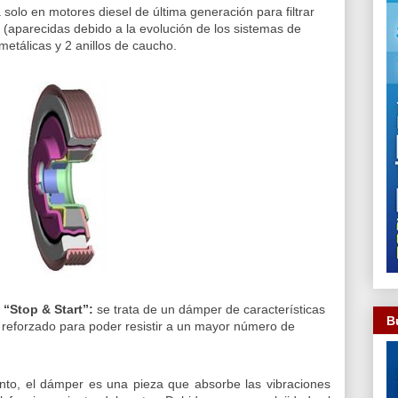
olo en motores diesel de última generación para filtrar
 (aparecidas debido a la evolución de los sistemas de
metálicas y 2 anillos de caucho.
“Stop & Start”:
se trata de un dámper de características
B
s reforzado para poder resistir a un mayor número de
o, el dámper es una pieza que absorbe las vibraciones