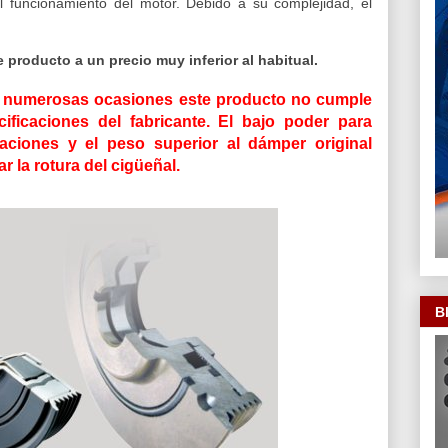
l funcionamiento del motor. Debido a su complejidad, el
 producto a un precio muy inferior al habitual.
n numerosas ocasiones este producto no cumple
ificaciones del fabricante. El bajo poder para
aciones y el peso superior al dámper original
r la rotura del cigüeñal.
B