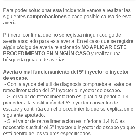
Para poder solucionar esta incidencia vamos a realizar las
siguientes
comprobaciones
a cada posible causa de esta
avería.
Primero, confirma que no se registra ningún código de
avería asociado para esta avería. En el caso que se registre
algún código de avería relacionado
NO APLICAR ESTE
PROCEDIMIENTO EN NINGÚN CASO
y realizar una
búsqueda guiada de averías.
Avería o mal funcionamiento del 5º inyector o inyector
de escape.
- Con la ayuda del útil de diagnosis comprueba el valor de
retroalimentación del 5º inyector o inyector de escape.
- Si el valor de retroalimentación es igual o superior a 1.4
proceder a la sustitución del 5º inyector o inyector de
escape y continúa con el procedimiento que se explica en el
siguiente apartado.
- Si el valor de retroalimentación es inferior a 1.4 NO es
necesario sustituir el 5º inyector o inyector de escape ya que
está dentro de los valores especificados.