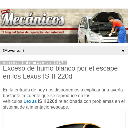
▼
martes, 9 de mayo de 2017
Exceso de humo blanco por el escape
en los Lexus IS II 220d
En la entrada de hoy nos disponemos a explicar una avería
bastante frecuente que se reproduce en los
vehículos
Lexus
IS II 220d
relacionada con problemas en el
sistema de alimentación/escape.