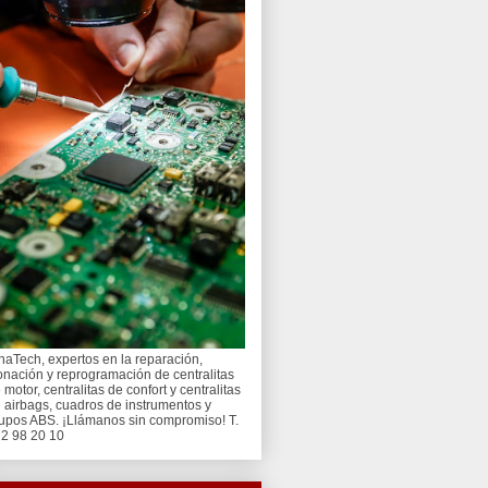
naTech, expertos en la reparación,
onación y reprogramación de centralitas
 motor, centralitas de confort y centralitas
 airbags, cuadros de instrumentos y
upos ABS. ¡Llámanos sin compromiso! T.
2 98 20 10