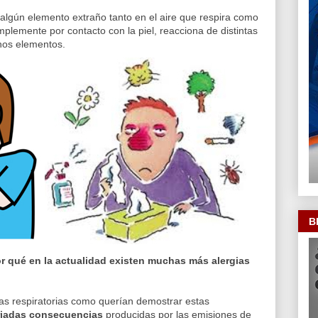
lgún elemento extraño tanto en el aire que respira como
plemente por contacto con la piel, reacciona de distintas
hos elementos.
B
r qué en la actualidad existen muchas más alergias
vías respiratorias como querían demostrar estas
riadas consecuencias
producidas por las emisiones de