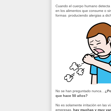
Cuando el cuerpo humano detecta a
en los alimentos que consume o sim
formas produciendo alergias a dic
No se han preguntado nunca…
¿Po
que hace 50 años?
No es solamente irritación en las 
empresas,
hay muchas y muy va