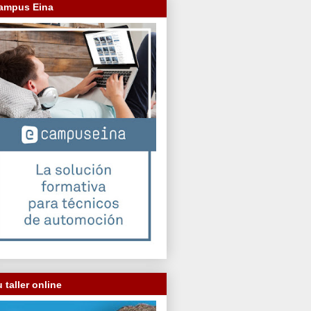
ampus Eina
 taller online