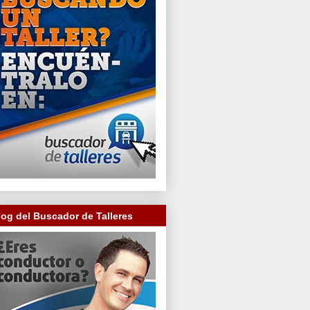
log del Buscador de Talleres