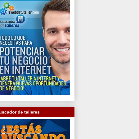
uscador de talleres