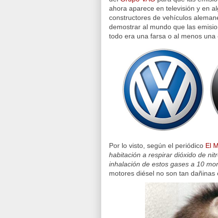
ahora aparece en televisión y en 
constructores de vehículos alema
demostrar al mundo que las emision
todo era una farsa o al menos una
Por lo visto, según el periódico
El 
habitación a respirar dióxido de ni
inhalación de estos gases a 10 mo
motores diésel no son tan dañinas