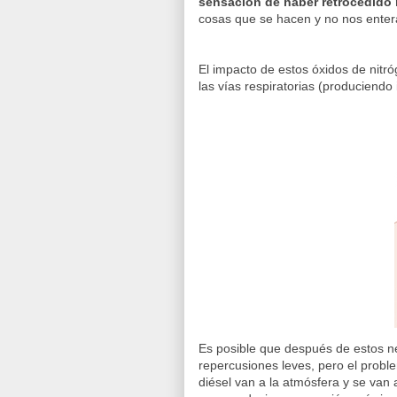
sensación de haber retrocedido 
cosas que se hacen y no nos ente
El impacto de estos óxidos de nitr
las vías respiratorias (produciendo 
Es posible que después de estos 
repercusiones leves, pero el prob
diésel van a la atmósfera y se van a