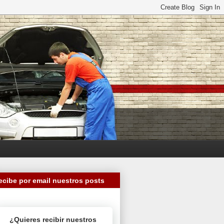
ecibe por email nuestros posts
¿Quieres recibir nuestros