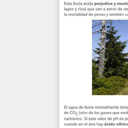
Esta lluvia ácida
perjudica y much
lagos y ríos) que van a servir de re
la mortalidad de peces y también c
El agua de lluvia normalmente tie
de CO
(otro de los gases que emi
2
carbónico. Si este valor de pH es p
cuando en el aire hay
ácido nítric