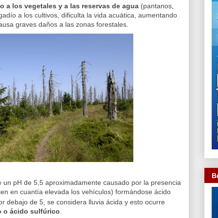
o a los vegetales y a las reservas de agua
(pantanos,
gadío a los cultivos, dificulta la vida acuática, aumentando
ausa graves daños a las zonas forestales.
B
ne un pH de 5,5 aproximadamente causado por la presencia
ten en cuantía elevada los vehículos) formándose ácido
or debajo de 5, se considera lluvia ácida y esto ocurre
o o ácido sulfúrico
.