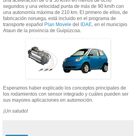
una aceleración de 0 a 50 km/h en menos de ocho
segundos y una velocidad punta de más de 90 km/h con
una autonomía máxima de 210 km. El primero de ellos, de
fabricación noruega, está incluido en el programa de
transporte español
Plan Movele
del
IDAE
, en el municipio
Ataun de la provincia de Guipúzcoa.
Esperamos haber explicado los conceptos principales de
los rodamientos con sensor integrado y cuáles pueden ser
sus mayores aplicaciones en automoción.
¡Un saludo!