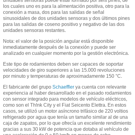
unidades sensoras puede estar formado por seis pines, de
los cuales uno es para la alimentación positiva, otro para la
conexión a masa, dos para las salidas de señal
sinusoidales de dos unidades sensoras y dos últimos pines
para las salidas de coseno positivo y negativo de las dos
unidades sensoras restantes
.
Nota: el valor de la posición angular está disponible
inmediatamente después de la conexión y puede ser
analizado en cualquier momento por la gestión electrónica.
Este tipo de rodamientos deben ser capaces de soportar
velocidades de giro superiores a las 15.000 revoluciones
por minuto y temperaturas de aproximadamente 150 °C.
El fabricante del grupo
Schaeffler
ya cuenta con relevante
experiencia al haber desarrollado en el pasado rodamientos
con sensor integrado para modelos de vehículo eléctricos,
como son el Th!nk City y el Fiat Seicento Elettra. En estos
casos, se utilizó un motor asíncrono trifásico de 220 voltios
refrigerado por agua que tenía un tamaño similar al de una
caja de zapatos, por lo que ofrecía un excelente rendimiento
gracias a sus 30 kW de potencia que dotaba al vehículo de