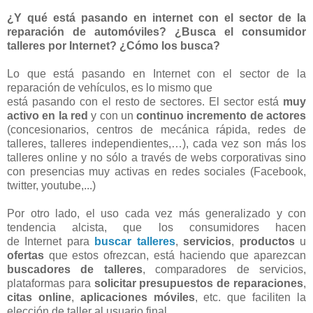
¿Y qué está pasando en internet con el sector de la
reparación de automóviles? ¿Busca el consumidor
talleres por Internet? ¿Cómo los busca?
Lo que está pasando en Internet con el sector de la
reparación de vehículos, es lo mismo que
está pasando con el resto de sectores. El sector está
muy
activo en la red
y con un
continuo incremento de actores
(concesionarios, centros de mecánica rápida, redes de
talleres, talleres independientes,…), cada vez son más los
talleres online y no sólo a través de webs corporativas sino
con presencias muy activas en redes sociales (Facebook,
twitter, youtube,...)
Por otro lado, el uso cada vez más generalizado y con
tendencia alcista, que los consumidores hacen
de Internet para
buscar talleres
,
servicios
,
productos
u
ofertas
que estos ofrezcan, está haciendo que aparezcan
buscadores de talleres
, comparadores de servicios,
plataformas para
solicitar presupuestos de reparaciones
,
citas online
,
aplicaciones móviles
, etc. que faciliten la
elección de taller al usuario final.