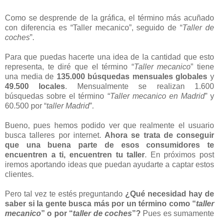
Como se desprende de la gráfica, el término más acuñado
con diferencia es “Taller mecanico”, seguido de “
Taller de
coches
”.
Para que puedas hacerte una idea de la cantidad que esto
representa, te diré que el término “
Taller mecanico
” tiene
una media de
135.000 búsquedas mensuales globales
y
49.500 locales
. Mensualmente se realizan 1.600
búsquedas sobre el término “
Taller mecanico en Madrid
” y
60.500 por “
taller Madrid
”.
Bueno, pues hemos podido ver que realmente el usuario
busca talleres por internet.
Ahora se trata de conseguir
que una buena parte de esos consumidores te
encuentren a ti, encuentren tu taller
. En próximos post
iremos aportando ideas que puedan ayudarte a captar estos
clientes.
Pero tal vez te estés preguntando
¿Qué necesidad hay de
saber si la gente busca más por un término como “
taller
mecanico
” o por “
taller de coches
”?
Pues es sumamente