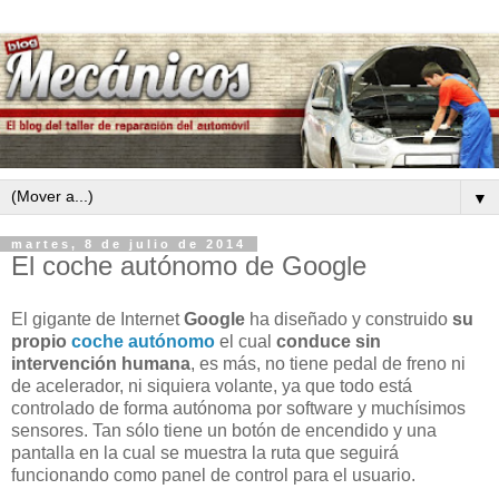
▼
martes, 8 de julio de 2014
El coche autónomo de Google
El gigante de Internet
Google
ha diseñado y construido
su
propio
coche autónomo
el cual
conduce sin
intervención humana
, es más, no tiene pedal de freno ni
de acelerador, ni siquiera volante, ya que todo está
controlado de forma autónoma por software y muchísimos
sensores. Tan sólo tiene un botón de encendido y una
pantalla en la cual se muestra la ruta que seguirá
funcionando como panel de control para el usuario.