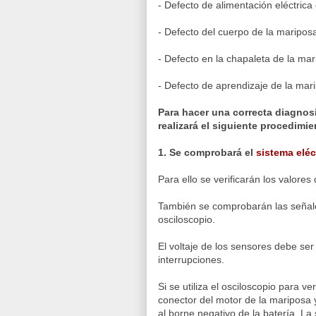
- Defecto de alimentación eléctrica
- Defecto del cuerpo de la mariposa,
- Defecto en la chapaleta de la ma
- Defecto de aprendizaje de la mar
Para hacer una correcta diagnosi
realizará el siguiente procedimi
1. Se comprobará el
sistema eléc
Para ello se verificarán los valor
También se comprobarán las señal
osciloscopio.
El voltaje de los sensores debe ser 
interrupciones.
Si se utiliza el osciloscopio para ve
conector del motor de la mariposa y
al borne negativo de la batería. L