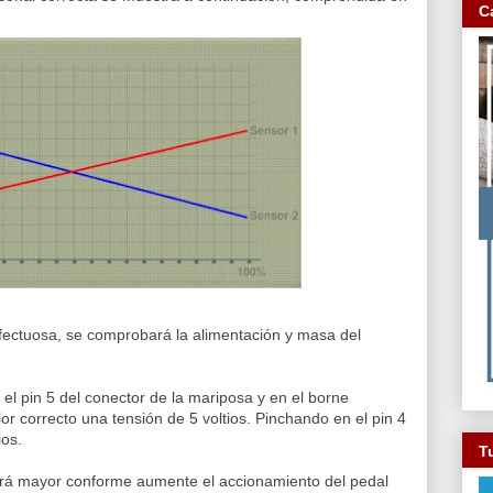
C
fectuosa, se comprobará la alimentación y masa del
l pin 5 del conector de la mariposa y en el borne
lor correcto una tensión de 5 voltios. Pinchando en el pin 4
ios.
Tu
será mayor conforme aumente el accionamiento del pedal