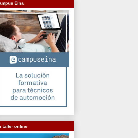
ampus Eina
 taller online