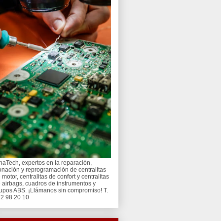
naTech, expertos en la reparación,
onación y reprogramación de centralitas
 motor, centralitas de confort y centralitas
 airbags, cuadros de instrumentos y
upos ABS. ¡Llámanos sin compromiso! T.
2 98 20 10