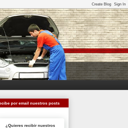
ecibe por email nuestros posts
¿Quieres recibir nuestros