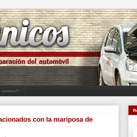
s somos?
R
lacionados con la mariposa de