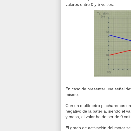
valores entre 0 y 5 voltios:
En caso de presentar una señal de
mismo.
Con un multímetro pincharemos en e
negativo de la batería, siendo el va
y masa, el valor ha de ser de 0 volt
El grado de activación del motor 