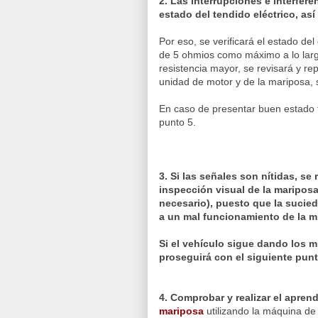
2.
Las interrupciones e interfer
estado del tendido eléctrico, as
Por eso, se verificará el estado de
de 5 ohmios como máximo a lo larg
resistencia mayor, se revisará y r
unidad de motor y de la mariposa, 
En caso de presentar buen estado 
punto 5.
3. Si las señales son nítidas, se 
inspección visual de la mariposa 
necesario), puesto que la sucie
a un mal funcionamiento de la 
Si el vehículo sigue dando los 
proseguirá con el siguiente punt
4. Comprobar y realizar el aprend
mariposa
utilizando la máquina de