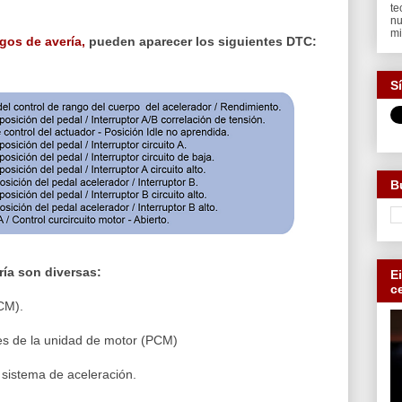
te
nu
mi
gos de avería,
pueden aparecer los siguientes DTC:
S
B
ría son diversas:
E
c
CM).
les de la unidad de motor (PCM)
 sistema de aceleración.