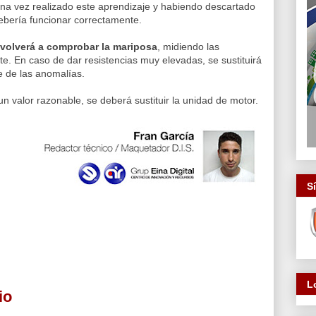
na vez realizado este aprendizaje y habiendo descartado
debería funcionar correctamente.
e volverá a comprobar la mariposa
, midiendo las
e. En caso de dar resistencias muy elevadas, se sustituirá
e de las anomalías.
un valor razonable, se deberá sustituir la unidad de motor.
S
L
io