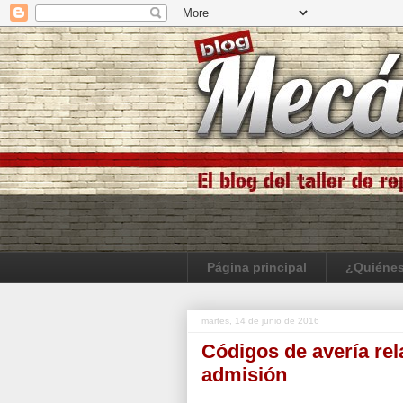
Página principal
¿Quiéne
martes, 14 de junio de 2016
Códigos de avería re
admisión