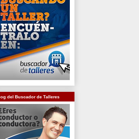
log del Buscador de Talleres