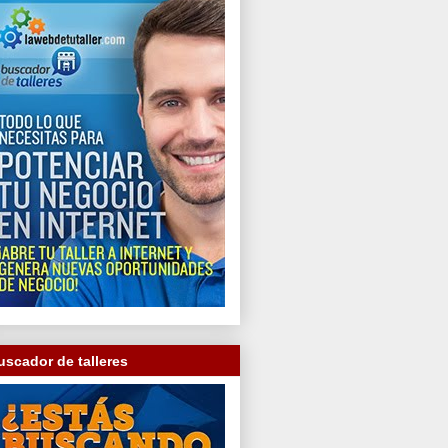
uscador de talleres