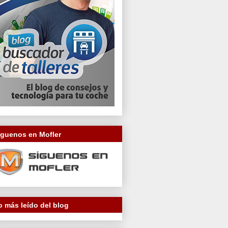
íguenos en Mofler
o más leído del blog