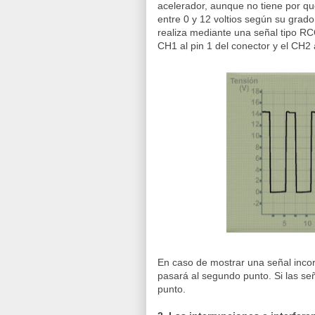
acelerador, aunque no tiene por qué
entre 0 y 12 voltios según su grad
realiza mediante una señal tipo RC
CH1 al pin 1 del conector y el CH2 a
En caso de mostrar una señal incorr
pasará al segundo punto. Si las seña
punto.