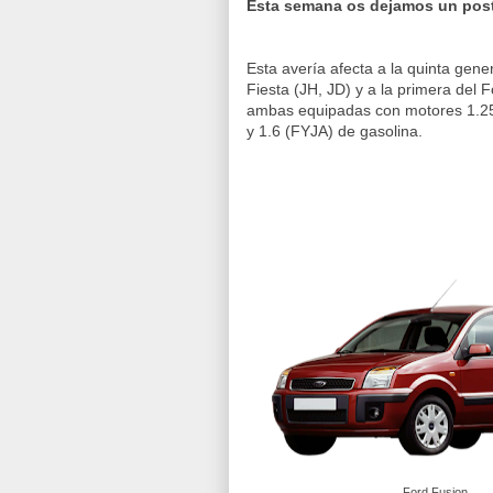
Esta semana os dejamos un post
Esta avería afecta a la quinta gene
Fiesta (JH, JD) y a la primera del 
ambas equipadas con motores 1.25
y 1.6 (FYJA) de gasolina.
Ford Fusion