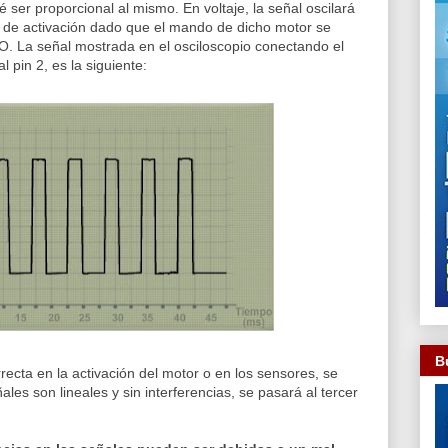
 ser proporcional al mismo. En voltaje, la señal oscilará
o de activación dado que el mando de dicho motor se
O. La señal mostrada en el osciloscopio conectando el
l pin 2, es la siguiente:
B
ecta en la activación del motor o en los sensores, se
les son lineales y sin interferencias, se pasará al tercer