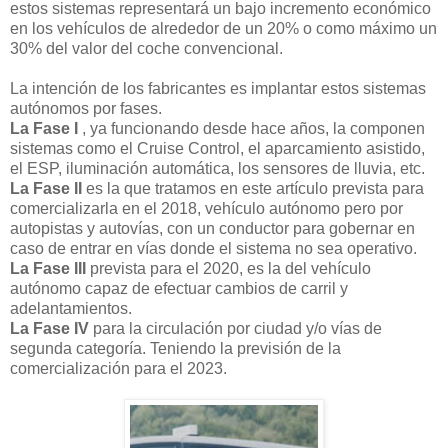
estos sistemas representará un bajo incremento económico
en los vehículos de alrededor de un 20% o como máximo un
30% del valor del coche convencional.
La intención de los fabricantes es implantar estos sistemas
autónomos por fases.
La Fase I
, ya funcionando desde hace años, la componen
sistemas como el Cruise Control, el aparcamiento asistido,
el ESP, iluminación automática, los sensores de lluvia, etc.
La Fase II
es la que tratamos en este artículo prevista para
comercializarla en el 2018, vehículo autónomo pero por
autopistas y autovías, con un conductor para gobernar en
caso de entrar en vías donde el sistema no sea operativo.
La Fase III
prevista para el 2020, es la del vehículo
autónomo capaz de efectuar cambios de carril y
adelantamientos.
La Fase IV
para la circulación por ciudad y/o vías de
segunda categoría. Teniendo la previsión de la
comercialización para el 2023.