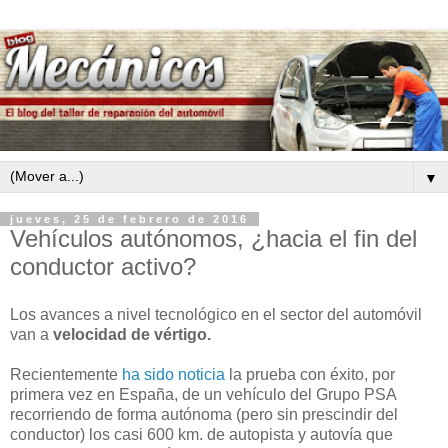
▼
jueves, 25 de febrero de 2016
Vehículos autónomos, ¿hacia el fin del
conductor activo?
Los avances a nivel tecnológico en el sector del automóvil
van a
velocidad de vértigo.
Recientemente
ha sido noticia
la prueba con éxito, por
primera vez en España, de un vehículo del Grupo PSA
recorriendo de forma autónoma (pero sin prescindir del
conductor) los casi 600 km. de autopista y autovía que