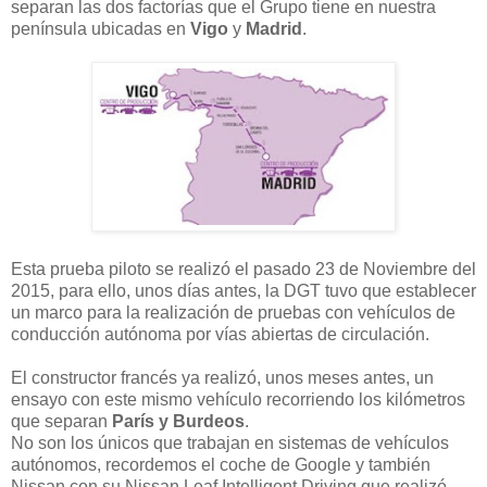
separan las dos factorías que el Grupo tiene en nuestra
península ubicadas en
Vigo
y
Madrid
.
Esta prueba piloto se realizó el pasado 23 de Noviembre del
2015, para ello, unos días antes, la DGT tuvo que establecer
un marco para la realización de pruebas con vehículos de
conducción autónoma por vías abiertas de circulación.
El constructor francés ya realizó, unos meses antes, un
ensayo con este mismo vehículo recorriendo los kilómetros
que separan
París y Burdeos
.
No son los únicos que trabajan en sistemas de vehículos
autónomos, recordemos el coche de Google
y también
Nissan con su Nissan Leaf Intelligent Driving que realizó