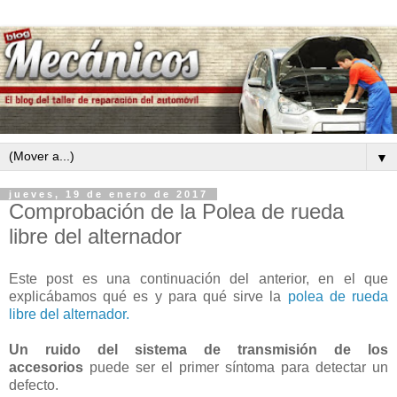
▼
jueves, 19 de enero de 2017
Comprobación de la Polea de rueda
libre del alternador
Este post es una continuación del anterior, en el que
explicábamos qué es y para qué sirve la
polea de rueda
libre del alternador.
Un ruido del sistema de transmisión de los
accesorios
puede ser el primer síntoma para detectar un
defecto.