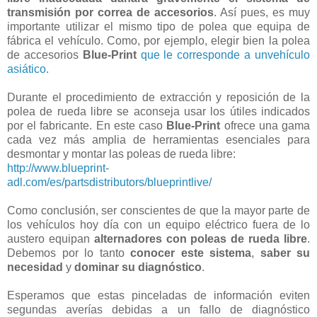
transmisión por correa de accesorios
. Así pues, es muy
importante utilizar el mismo tipo de polea que equipa de
fábrica el vehículo. Como, por ejemplo, elegir bien la polea
de accesorios
Blue-Print
que le corresponde a unvehículo
asiático.
Durante el procedimiento de extracción y reposición de la
polea de rueda libre se aconseja usar los útiles indicados
por el fabricante. En este caso
Blue-Print
ofrece una gama
cada vez más amplia de herramientas esenciales para
desmontar y montar las poleas de rueda libre:
http://www.blueprint-
adl.com/es/partsdistributors/blueprintlive/
Como conclusión, ser conscientes de que la mayor parte de
los vehículos hoy día con un equipo eléctrico fuera de lo
austero equipan
alternadores con poleas de rueda libre
.
Debemos por lo tanto
conocer este sistema
,
saber
su
necesidad
y
dominar su diagnóstico
.
Esperamos que estas pinceladas de información eviten
segundas averías debidas a un fallo de diagnóstico