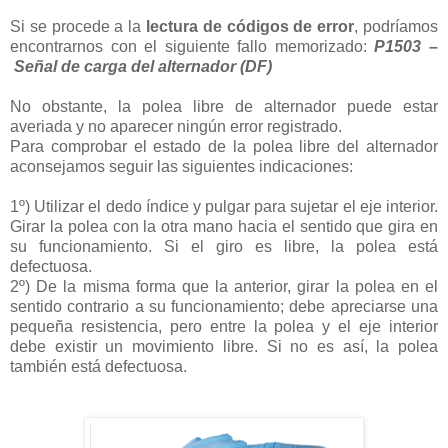
Si se procede a la
lectura de códigos de error
, podríamos
encontrarnos con el siguiente fallo memorizado:
P1503
–
Señal de carga del alternador (DF)
No obstante, la polea libre de alternador puede estar
averiada y no aparecer ningún error registrado.
Para comprobar el estado de la polea libre del alternador
aconsejamos seguir las siguientes indicaciones:
1º) Utilizar el dedo índice y pulgar para sujetar el eje interior.
Girar la polea con la otra mano hacia el sentido que gira en
su funcionamiento. Si el giro es libre, la polea está
defectuosa.
2º) De la misma forma que la anterior, girar la polea en el
sentido contrario a su funcionamiento; debe apreciarse una
pequeña resistencia, pero entre la polea y el eje interior
debe existir un movimiento libre. Si no es así, la polea
también está defectuosa.