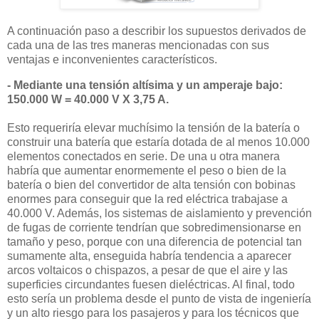
A continuación paso a describir los supuestos derivados de
cada una de las tres maneras mencionadas con sus
ventajas e inconvenientes característicos.
- Mediante una tensión altísima y un amperaje bajo:
150.000 W = 40.000 V X 3,75 A.
Esto requeriría elevar muchísimo la tensión de la batería o
construir una batería que estaría dotada de al menos 10.000
elementos conectados en serie. De una u otra manera
habría que aumentar enormemente el peso o bien de la
batería o bien del convertidor de alta tensión con bobinas
enormes para conseguir que la red eléctrica trabajase a
40.000 V. Además, los sistemas de aislamiento y prevención
de fugas de corriente tendrían que sobredimensionarse en
tamaño y peso, porque con una diferencia de potencial tan
sumamente alta, enseguida habría tendencia a aparecer
arcos voltaicos o chispazos, a pesar de que el aire y las
superficies circundantes fuesen dieléctricas. Al final, todo
esto sería un problema desde el punto de vista de ingeniería
y un alto riesgo para los pasajeros y para los técnicos que