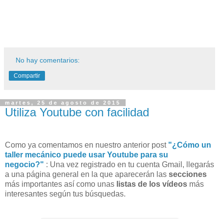
No hay comentarios:
Compartir
martes, 25 de agosto de 2015
Utiliza Youtube con facilidad
Como ya comentamos en nuestro anterior post
"¿Cómo un
taller mecánico puede usar Youtube para su
negocio?"
:
Una vez registrado en tu cuenta Gmail, llegarás
a una página general en la que aparecerán las
secciones
más importantes así como unas
listas de los vídeos
más
interesantes según tus búsquedas.