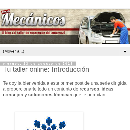
▼
viernes, 23 de agosto de 2013
Tu taller online: Introducción
Te doy la bienvenida a este primer post de una serie dirigida
a proporcionarte todo un conjunto de
recursos
,
ideas
,
consejos
y
soluciones técnicas
que te permitan: