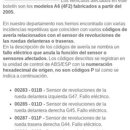
Los vehículos afectados en este
boletín son los
modelos A6 (4F2) fabricados a partir del
2005
.
En nuestro departamento nos hemos encontrado con varias
incidencias repetitivas que coinciden con varios
códigos de
avería relacionados con el sensor de revoluciones de
las ruedas delanteras o traseras.
En la descripción de los códigos de avería se nombra un
fallo eléctrico
que anula la función del sensor o
sensores afectados.
Los códigos descritos se registran en
la unidad de control de ABS/ESP con la
numeración
hexadecimal de origen
,
no son códigos P
tal como se
indica a continuación.
00283 - 011B -
Sensor de revoluciones de la
rueda delantera izquierda G47. Fallo eléctrico.
00285 - 011D -
Sensor de revoluciones de la
rueda delantera derecha G45. Fallo eléctrico.
00287 - 011F -
Sensor de revoluciones de la
rueda trasera derecha G44. Fallo eléctrico.