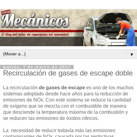
▼
martes, 7 de marzo de 2017
Recirculación de gases de escape doble
La recirculación
de gases de escape
es uno de los muchos
sistemas adoptado desde hace años para la reducción de
emisiones de NOx. Con este sistema se reduce la cantidad
de oxígeno que se mezcla con el combustible de manera
que desciende la temperatura máxima de la combustión y
se reducen las emisiones de óxidos nítricos.
La necesidad de reducir todavía más las emisiones
contaminantes de NOx, causada por las restrictivas